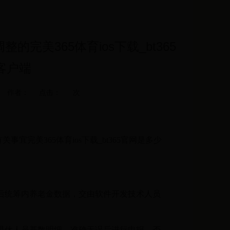
完美365体育ios下载_bt365
文客户端
作者：
点击：
次
宜完美365体育ios下载_bt365官网是多少
整后统筹内养老金数据，交由软件开发技术人员
退休人员基数明细，准确无误后进行申报，否