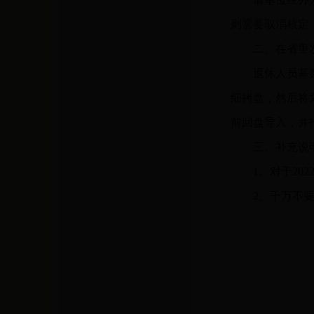
则需要取消核定
二、在省里
退休人员基
细拷盘，然后将
前回盘导入，并
三、补充说
1、对于20
2、千万不